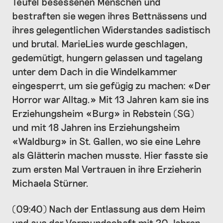
Teufel besessenen Menschen und
bestraften sie wegen ihres Bettnässens und
ihres gelegentlichen Widerstandes sadistisch
und brutal. MarieLies wurde geschlagen,
gedemütigt, hungern gelassen und tagelang
unter dem Dach in die Windelkammer
eingesperrt, um sie gefügig zu machen: «Der
Horror war Alltag.» Mit 13 Jahren kam sie ins
Erziehungsheim «Burg» in Rebstein (SG)
und mit 18 Jahren ins Erziehungsheim
«Waldburg» in St. Gallen, wo sie eine Lehre
als Glätterin machen musste. Hier fasste sie
zum ersten Mal Vertrauen in ihre Erzieherin
Michaela Stürner.
(09:40) Nach der Entlassung aus dem Heim
und aus der Vormundschaft mit 20 Jahren