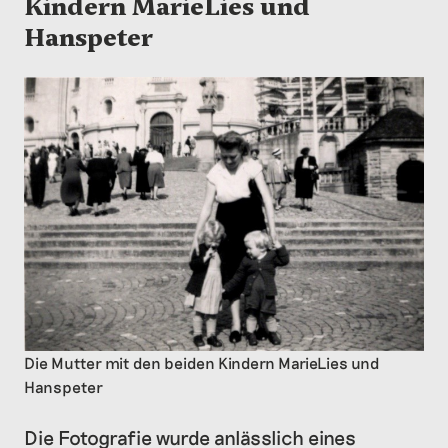
Kindern MarieLies und
Hanspeter
Die Mutter mit den beiden Kindern MarieLies und
Hanspeter
Die Fotografie wurde anlässlich eines