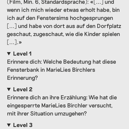
(Film, Min. 6, Standardsprache): «[...] und
wenn ich mich wieder etwas erholt habe, bin
ich auf den Fenstersims hochgesprungen
[...] und habe von dort aus auf den Dorfplatz
geschaut, zugeschaut, wie die Kinder spielen
[...].»
Level 1
Erinnere dich: Welche Bedeutung hat diese
Fensterbank in MarieLies Birchlers
Erinnerung?
Level 2
Erinnere dich an ihre Erzählung: Wie hat die
eingesperrte MarieLies Birchler versucht,
mit ihrer Situation umzugehen?
Level 3