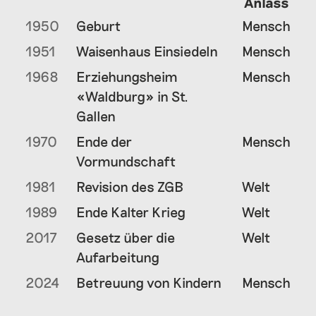
Anlass
1950
Geburt
Mensch
1951
Waisenhaus Einsiedeln
Mensch
1968
Erziehungsheim
Mensch
«Waldburg» in St.
Gallen
1970
Ende der
Mensch
Vormundschaft
1981
Revision des ZGB
Welt
1989
Ende Kalter Krieg
Welt
2017
Gesetz über die
Welt
Aufarbeitung
2024
Betreuung von Kindern
Mensch