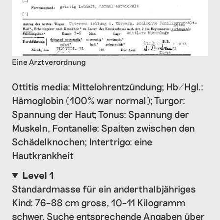
Eine Arztverordnung
Ottitis media: Mittelohrentzündung; Hb/Hgl.:
Hämoglobin (100% war normal); Turgor:
Spannung der Haut; Tonus: Spannung der
Muskeln, Fontanelle: Spalten zwischen den
Schädelknochen; Intertrigo: eine
Hautkrankheit
Level 1
Standardmasse für ein anderthalbjähriges
Kind: 76–88 cm gross, 10–11 Kilogramm
schwer. Suche entsprechende Angaben über