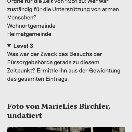
Ordne für die Zeit von 1951 zu: Wer war
zuständig für die Unterstützung von armen
Menschen?
Wohnortgemeinde
Heimatgemeinde
Level 3
Was war der Zweck des Besuchs der
Fürsorgebehörde gerade zu diesem
Zeitpunkt? Ermittle ihn aus der Gewichtung
des gesamten Eintrags.
Foto von MarieLies Birchler,
undatiert